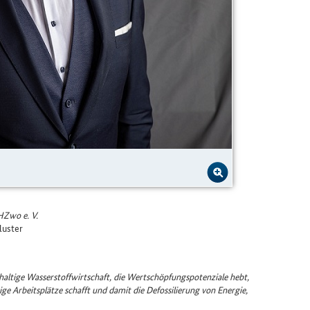
HZwo e. V.
luster
altige Wasserstoffwirtschaft, die Wertschöpfungspotenziale hebt,
ge Arbeitsplätze schafft und damit die Defossilierung von Energie,