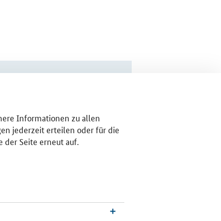
ähere Informationen zu allen
n jederzeit erteilen oder für die
 der Seite erneut auf.