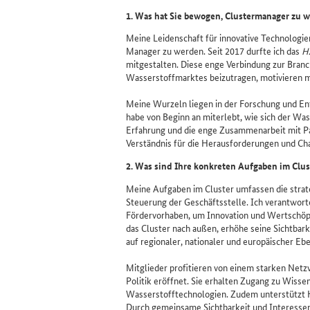
1.
Was hat Sie bewogen,
Clustermanager
zu w
Meine Leidenschaft für innovative Technologie
Manager zu werden. Seit 2017 durfte ich das
H
mitgestalten. Diese enge Verbindung zur Branc
Wasserstoffmarktes beizutragen, motivieren m
Meine Wurzeln liegen in der Forschung und En
habe von Beginn an miterlebt, wie sich der Wa
Erfahrung und die enge Zusammenarbeit mit Part
Verständnis für die Herausforderungen und Ch
2. Was sind Ihre konkreten Aufgaben im
Clus
Meine Aufgaben im Cluster umfassen die strat
Steuerung der Geschäftsstelle. Ich verantwort
Fördervorhaben, um Innovation und Wertschöpfu
das Cluster nach außen, erhöhe seine Sichtbark
auf regionaler, nationaler und europäischer Ebe
Mitglieder profitieren von einem starken Netz
Politik eröffnet. Sie erhalten Zugang zu Wiss
Wasserstofftechnologien. Zudem unterstützt 
Durch gemeinsame Sichtbarkeit und Interessen