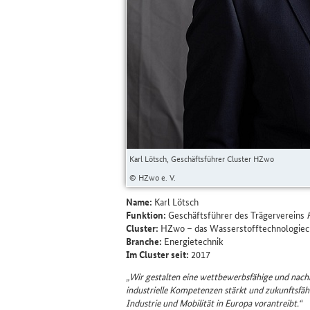
Karl Lötsch, Geschäftsführer Cluster HZwo
© HZwo e. V.
Name:
Karl Lötsch
Funktion:
Geschäftsführer des Trägervereins
Cluster:
HZwo – das Wasserstofftechnologiec
Branche:
Energietechnik
Im Cluster seit:
2017
Wir gestalten eine wettbewerbsfähige und nachh
industrielle Kompetenzen stärkt und zukunftsfähi
Industrie und Mobilität in Europa vorantreibt.