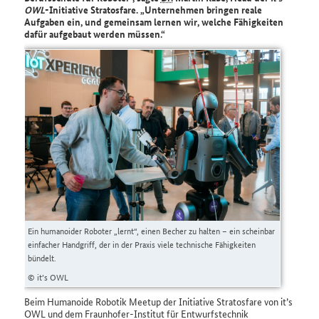
OWL
-Initiative
Stratosfare
.
Unternehmen bringen reale
Aufgaben ein, und gemeinsam lernen wir, welche Fähigkeiten
dafür aufgebaut werden müssen.
Ein humanoider Roboter „lernt“, einen Becher zu halten – ein scheinbar
einfacher Handgriff, der in der Praxis viele technische Fähigkeiten
bündelt.
© it’s OWL
Beim Humanoide Robotik
Meetup
der Initiative Stratosfare von
it’s
OWL und dem Fraunhofer-Institut für Entwurfstechnik