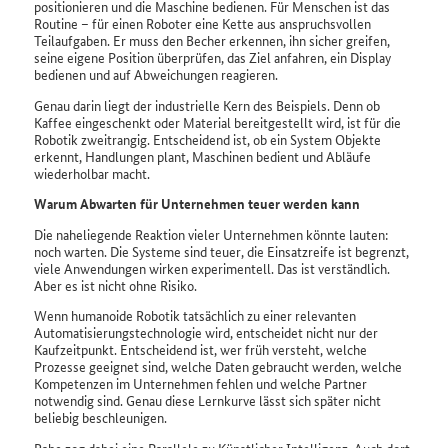
positionieren und die Maschine bedienen. Für Menschen ist das
Routine – für einen Roboter eine Kette aus anspruchsvollen
Teilaufgaben. Er muss den Becher erkennen, ihn sicher greifen,
seine eigene Position überprüfen, das Ziel anfahren, ein
Display
bedienen und auf Abweichungen reagieren.
Genau darin liegt der industrielle Kern des Beispiels. Denn ob
Kaffee eingeschenkt oder Material bereitgestellt wird, ist für die
Robotik zweitrangig. Entscheidend ist, ob ein System Objekte
erkennt, Handlungen plant, Maschinen bedient und Abläufe
wiederholbar macht.
Warum Abwarten für Unternehmen teuer werden kann
Die naheliegende Reaktion vieler Unternehmen könnte lauten:
noch warten. Die Systeme sind teuer, die Einsatzreife ist begrenzt,
viele Anwendungen wirken experimentell. Das ist verständlich.
Aber es ist nicht ohne Risiko.
Wenn humanoide Robotik tatsächlich zu einer relevanten
Automatisierungstechnologie wird, entscheidet nicht nur der
Kaufzeitpunkt. Entscheidend ist, wer früh versteht, welche
Prozesse geeignet sind, welche Daten gebraucht werden, welche
Kompetenzen im Unternehmen fehlen und welche Partner
notwendig sind. Genau diese Lernkurve lässt sich später nicht
beliebig beschleunigen.