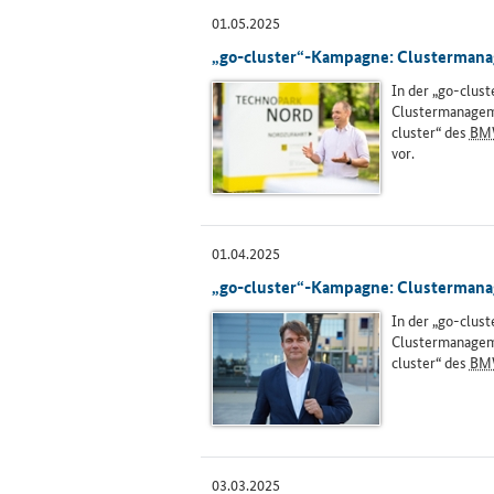
01.05.2025
„go-cluster“-Kampagne: Clustermanage
In der „go-clus
Clustermanageme
cluster“ des
BM
vor.
01.04.2025
„go-cluster“-Kampagne: Clustermanage
In der „go-clus
Clustermanageme
cluster“ des
BM
03.03.2025