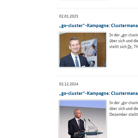
02.01.2025
„go-cluster“-Kampagne: Clustermanage
In der „go-clus
über sich und d
stellt sich
Dr.
Th
02.12.2024
„go-cluster“-Kampagne: Clustermanage
In der „go-clus
über sich und d
Dezember stellt