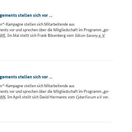
ments stellen sich vor ...
ter“-Kampagne stellen sich Mitarbeitende aus
nts vor und sprechen über die Mitgliedschaft im Programm „go-
WE
. Im Mai stellt sich Frank Bösenberg vom
Silicon Saxony
e. V.
ments stellen sich vor ...
ter“-Kampagne stellen sich Mitarbeitende aus
nts vor und sprechen über die Mitgliedschaft im Programm „go-
WK
. Im April stellt sich David Hermanns vom
CyberForum e.V.
vor.