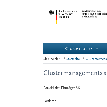
Clustersuche
Navigation
Unternavigationspunkte
Sie sind hier:
Startseite
Clusterservices
Clustermanagements st
Anzahl der Einträge:
36
Sortieren