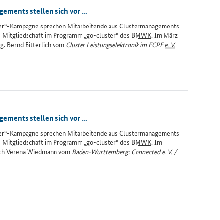
ments stellen sich vor ...
ter“-Kampagne sprechen Mitarbeitende aus Clustermanagements
ie Mitgliedschaft im Programm „go-cluster“ des
BMWK
. Im März
ng
. Bernd Bitterlich vom
Cluster Leistungselektronik im ECPE
e. V.
ments stellen sich vor ...
ter“-Kampagne sprechen Mitarbeitende aus Clustermanagements
ie Mitgliedschaft im Programm „go-cluster“ des
BMWK
. Im
sich Verena Wiedmann vom
Baden-Württemberg: Connected e. V. /