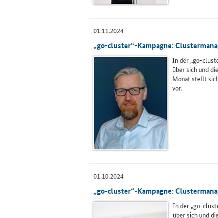
01.11.2024
„go-cluster“-Kampagne: Clustermanage
In der „go-clus
über sich und di
Monat stellt sic
vor.
01.10.2024
„go-cluster“-Kampagne: Clustermanage
In der „go-clus
über sich und d