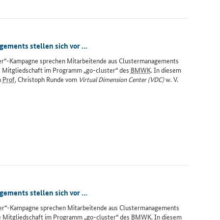
ments stellen sich vor ...
ter“-Kampagne sprechen Mitarbeitende aus Clustermanagements
e Mitgliedschaft im Programm „go-cluster“ des
BMWK
. In diesem
h
Prof.
Christoph Runde vom
Virtual Dimension Center
(VDC)
w. V.
ments stellen sich vor ...
ter“-Kampagne sprechen Mitarbeitende aus Clustermanagements
ie Mitgliedschaft im Programm „go-cluster“ des
BMWK
. In diesem