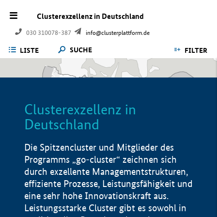
Clusterexzellenz in Deutschland
030 310078-387
info@clusterplattform.de
SUCHE
LISTE
FILTER
Clusterexzellenz in
Deutschland
Die Spitzencluster und Mitglieder des
Programms „go-cluster“ zeichnen sich
durch exzellente Managementstrukturen,
effiziente Prozesse, Leistungsfähigkeit und
eine sehr hohe Innovationskraft aus.
Leistungsstarke Cluster gibt es sowohl in