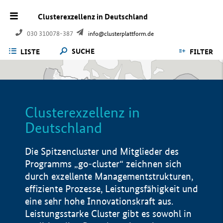
Clusterexzellenz in Deutschland
030 310078-387
info@clusterplattform.de
SUCHE
LISTE
FILTER
Clusterexzellenz in
Deutschland
Die Spitzencluster und Mitglieder des
Programms „go-cluster“ zeichnen sich
durch exzellente Managementstrukturen,
effiziente Prozesse, Leistungsfähigkeit und
eine sehr hohe Innovationskraft aus.
Leistungsstarke Cluster gibt es sowohl in