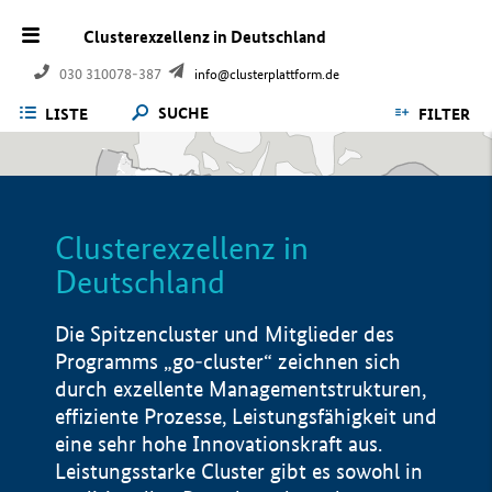
Clusterexzellenz in Deutschland
030 310078-387
info@clusterplattform.de
SUCHE
LISTE
FILTER
Clusterexzellenz in
Deutschland
Die Spitzencluster und Mitglieder des
Programms „go-cluster“ zeichnen sich
durch exzellente Managementstrukturen,
effiziente Prozesse, Leistungsfähigkeit und
eine sehr hohe Innovationskraft aus.
Leistungsstarke Cluster gibt es sowohl in