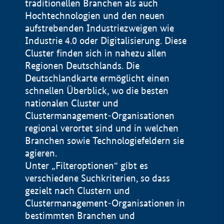
traditionellen Branchen als auch
Hochtechnologien und den neuen
aufstrebenden Industriezweigen wie
Industrie 4.0 oder Digitalisierung. Diese
Cluster finden sich in nahezu allen
Regionen Deutschlands. Die
Deutschlandkarte ermöglicht einen
schnellen Überblick, wo die besten
nationalen Cluster und
Clustermanagement-Organisationen
regional verortet sind und in welchen
+
Branchen sowie Technologiefeldern sie
agieren.
−
Unter „Filteroptionen“ gibt es
verschiedene Suchkriterien, so dass
gezielt nach Clustern und
Impressum
Clustermanagement-Organisationen in
Datenschutzerklärung
100 km
© Geobasis-DE / BKG 2015
bestimmten Branchen und
BMWE, 2026 ©