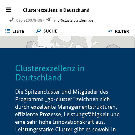
Clusterexzellenz in Deutschland
030 310078-387
info@clusterplattform.de
SUCHE
LISTE
FILTER
Clusterexzellenz in
Deutschland
Die Spitzencluster und Mitglieder des
Programms „go-cluster“ zeichnen sich
durch exzellente Managementstrukturen,
effiziente Prozesse, Leistungsfähigkeit und
eine sehr hohe Innovationskraft aus.
Leistungsstarke Cluster gibt es sowohl in