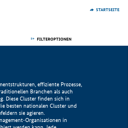
STARTSEITE
FILTEROPTIONEN
ntstrukturen, effiziente Prozesse,
traditionellen Branchen als auch
. Diese Cluster finden sich in
ie besten nationalen Cluster und
eldern sie agieren.
management-Organisationen in
iert werden kann. Jede