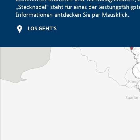
„Stecknadel“ steht für eines der leistungsfähig
Informationen entdecken Sie per Mausklick.
LOS GEHT'S