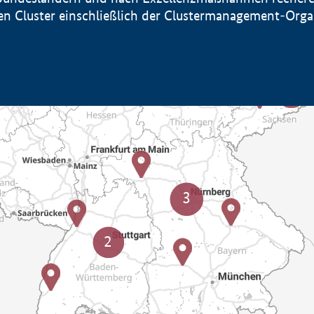
sten Cluster einschließlich der Clustermanagement-Org