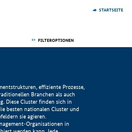
STARTSEITE
FILTEROPTIONEN
ntstrukturen, effiziente Prozesse,
traditionellen Branchen als auch
. Diese Cluster finden sich in
ie besten nationalen Cluster und
eldern sie agieren.
management-Organisationen in
iert werden kann. Jede