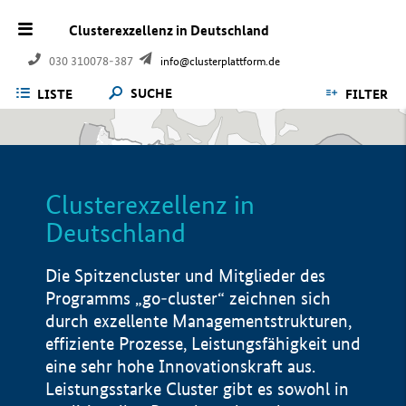
Clusterexzellenz in Deutschland
030 310078-387
info@clusterplattform.de
SUCHE
LISTE
FILTER
Clusterexzellenz in
Deutschland
Die Spitzencluster und Mitglieder des
Programms „go-cluster“ zeichnen sich
durch exzellente Managementstrukturen,
effiziente Prozesse, Leistungsfähigkeit und
eine sehr hohe Innovationskraft aus.
Leistungsstarke Cluster gibt es sowohl in