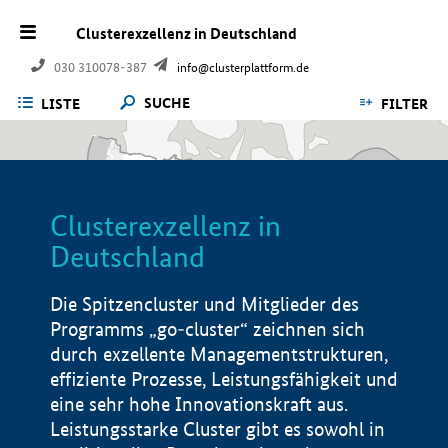
Clusterexzellenz in Deutschland
030 310078-387
info@clusterplattform.de
SUCHE
LISTE
FILTER
Clusterexzellenz in
Deutschland
Die Spitzencluster und Mitglieder des
Programms „go-cluster“ zeichnen sich
durch exzellente Managementstrukturen,
effiziente Prozesse, Leistungsfähigkeit und
eine sehr hohe Innovationskraft aus.
Leistungsstarke Cluster gibt es sowohl in