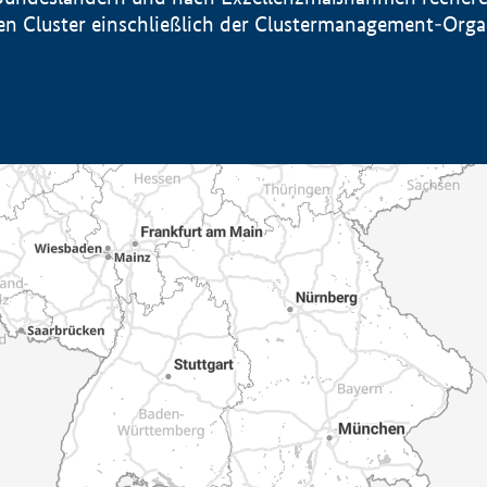
sten Cluster einschließlich der Clustermanagement-Org