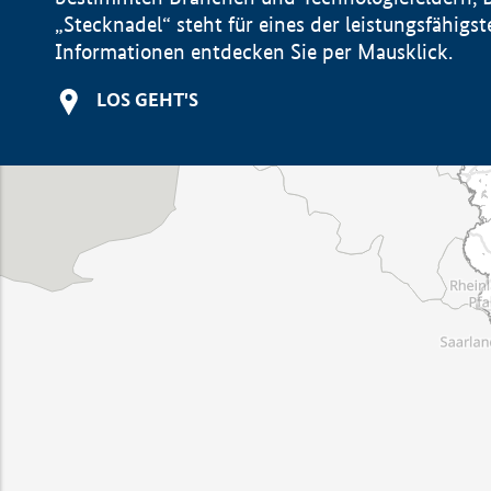
„Stecknadel“ steht für eines der leistungsfähig
Informationen entdecken Sie per Mausklick.
LOS GEHT'S