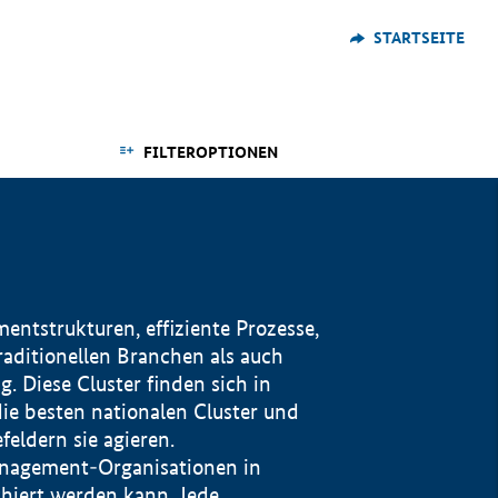
STARTSEITE
FILTEROPTIONEN
ntstrukturen, effiziente Prozesse,
traditionellen Branchen als auch
. Diese Cluster finden sich in
ie besten nationalen Cluster und
eldern sie agieren.
management-Organisationen in
iert werden kann. Jede