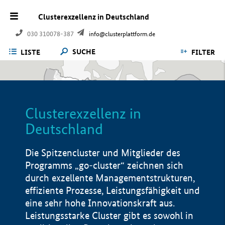
Clusterexzellenz in Deutschland
030 310078-387
info@clusterplattform.de
SUCHE
LISTE
FILTER
Clusterexzellenz in
Deutschland
Die Spitzencluster und Mitglieder des
Programms „go-cluster“ zeichnen sich
durch exzellente Managementstrukturen,
effiziente Prozesse, Leistungsfähigkeit und
eine sehr hohe Innovationskraft aus.
Leistungsstarke Cluster gibt es sowohl in