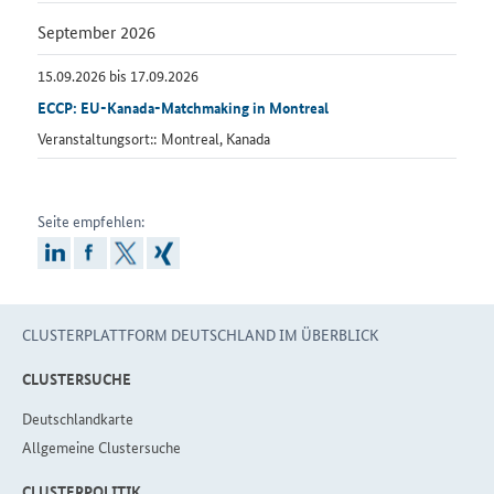
September 2026
15.09.2026 bis 17.09.2026
ECCP: EU-Kanada-Matchmaking in Montreal
Veranstaltungsort::
Montreal, Kanada
Seite empfehlen:
linkedin
facebook
x
xing
CLUSTERPLATTFORM DEUTSCHLAND IM ÜBERBLICK
CLUSTERSUCHE
Deutschlandkarte
Allgemeine Clustersuche
CLUS­TER­PO­LI­TIK