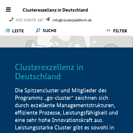
Clusterexzellenz in Deutschland
030 310078-387
info@clusterplattform.de
SUCHE
LISTE
FILTER
Clusterexzellenz in
Deutschland
Die Spitzencluster und Mitglieder des
Programms „go-cluster“ zeichnen sich
durch exzellente Managementstrukturen,
effiziente Prozesse, Leistungsfähigkeit und
eine sehr hohe Innovationskraft aus.
Leistungsstarke Cluster gibt es sowohl in