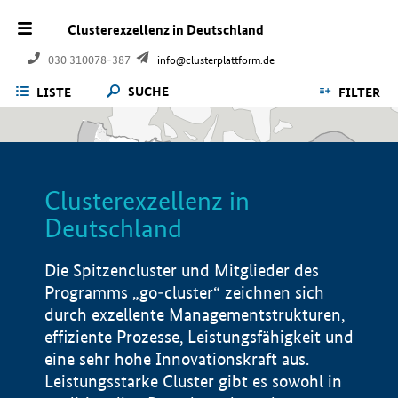
Clusterexzellenz in Deutschland
030 310078-387
info@clusterplattform.de
SUCHE
LISTE
FILTER
Clusterexzellenz in
Deutschland
Die Spitzencluster und Mitglieder des
Programms „go-cluster“ zeichnen sich
durch exzellente Managementstrukturen,
effiziente Prozesse, Leistungsfähigkeit und
eine sehr hohe Innovationskraft aus.
Leistungsstarke Cluster gibt es sowohl in