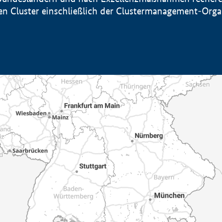
sten Cluster einschließlich der Clustermanagement-Org