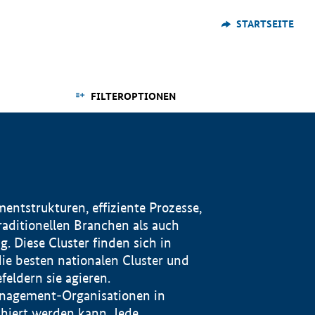
STARTSEITE
FILTEROPTIONEN
ntstrukturen, effiziente Prozesse,
traditionellen Branchen als auch
. Diese Cluster finden sich in
ie besten nationalen Cluster und
eldern sie agieren.
management-Organisationen in
iert werden kann. Jede