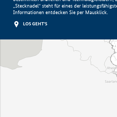
„Stecknadel“ steht für eines der leistungsfähig
Informationen entdecken Sie per Mausklick.
LOS GEHT'S