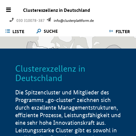
Clusterexzellenz in Deutschland
030 310078-387
info@clusterplattform.de
SUCHE
LISTE
FILTER
Clusterexzellenz in
Deutschland
Die Spitzencluster und Mitglieder des
Programms „go-cluster“ zeichnen sich
durch exzellente Managementstrukturen,
effiziente Prozesse, Leistungsfähigkeit und
eine sehr hohe Innovationskraft aus.
Leistungsstarke Cluster gibt es sowohl in