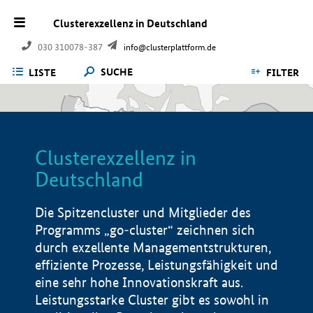
Clusterexzellenz in Deutschland
030 310078-387
info@clusterplattform.de
SUCHE
LISTE
FILTER
Clusterexzellenz in
Deutschland
Die Spitzencluster und Mitglieder des
Programms „go-cluster“ zeichnen sich
durch exzellente Managementstrukturen,
effiziente Prozesse, Leistungsfähigkeit und
eine sehr hohe Innovationskraft aus.
Leistungsstarke Cluster gibt es sowohl in