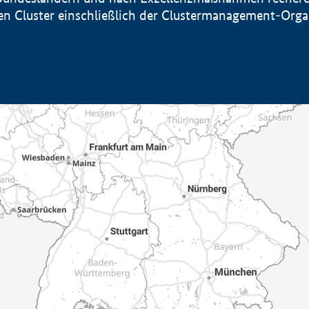
sten Cluster einschließlich der Clustermanagement-Org