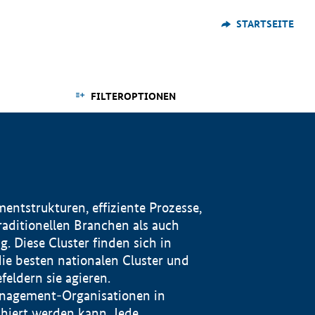
STARTSEITE
FILTEROPTIONEN
ntstrukturen, effiziente Prozesse,
traditionellen Branchen als auch
. Diese Cluster finden sich in
ie besten nationalen Cluster und
eldern sie agieren.
management-Organisationen in
iert werden kann. Jede