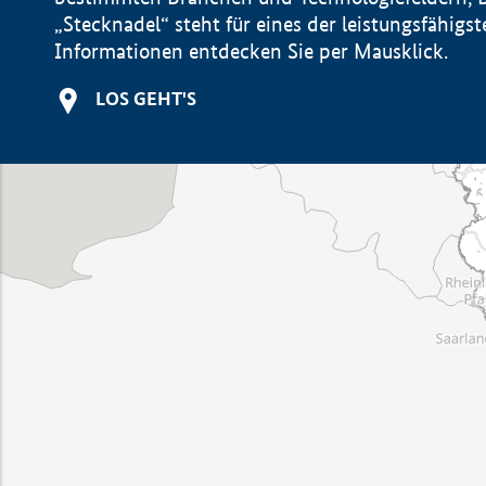
„Stecknadel“ steht für eines der leistungsfähig
Informationen entdecken Sie per Mausklick.
LOS GEHT'S