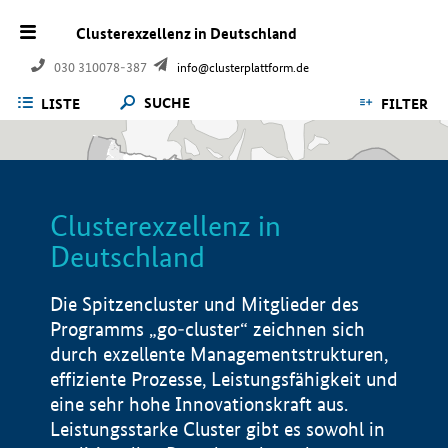
Clusterexzellenz in Deutschland
030 310078-387
info@clusterplattform.de
SUCHE
LISTE
FILTER
Clusterexzellenz in
Deutschland
Die Spitzencluster und Mitglieder des
Programms „go-cluster“ zeichnen sich
durch exzellente Managementstrukturen,
effiziente Prozesse, Leistungsfähigkeit und
eine sehr hohe Innovationskraft aus.
Leistungsstarke Cluster gibt es sowohl in