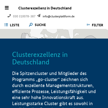
Clusterexzellenz in Deutschland
030 310078-387
info@clusterplattform.de
SUCHE
LISTE
FILTER
Clusterexzellenz in
Deutschland
Die Spitzencluster und Mitglieder des
Programms „go-cluster“ zeichnen sich
durch exzellente Managementstrukturen,
effiziente Prozesse, Leistungsfähigkeit und
eine sehr hohe Innovationskraft aus.
Leistungsstarke Cluster gibt es sowohl in