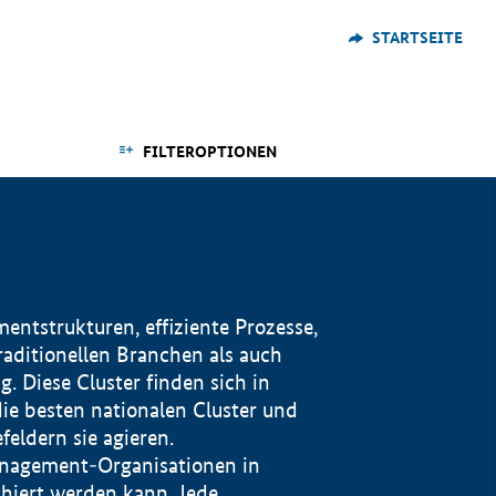
STARTSEITE
FILTEROPTIONEN
ntstrukturen, effiziente Prozesse,
traditionellen Branchen als auch
. Diese Cluster finden sich in
ie besten nationalen Cluster und
eldern sie agieren.
management-Organisationen in
iert werden kann. Jede