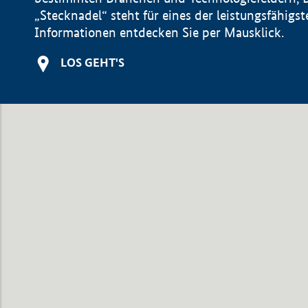
„Stecknadel“ steht für eines der leistungsfähig
Informationen entdecken Sie per Mausklick.
LOS GEHT'S