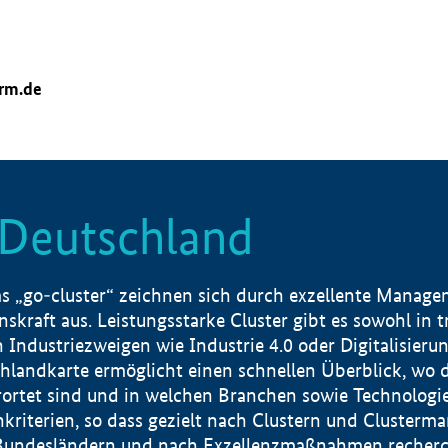
orm.de
n Deutschland
 „go-cluster“ zeichnen sich durch exzellente Manageme
skraft aus. Leistungsstarke Cluster gibt es sowohl in 
dustriezweigen wie Industrie 4.0 oder Digitalisierung
hlandkarte ermöglicht einen schnellen Überblick, wo d
rtet sind und in welchen Branchen sowie Technologief
hkriterien, so dass gezielt nach Clustern und Cluster
Bundesländern und nach Exzellenzmaßnahmen recherch