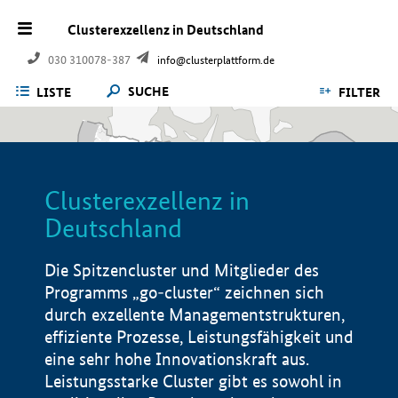
Clusterexzellenz in Deutschland
030 310078-387
info@clusterplattform.de
SUCHE
LISTE
FILTER
Clusterexzellenz in
Deutschland
Die Spitzencluster und Mitglieder des
Programms „go-cluster“ zeichnen sich
durch exzellente Managementstrukturen,
effiziente Prozesse, Leistungsfähigkeit und
eine sehr hohe Innovationskraft aus.
Leistungsstarke Cluster gibt es sowohl in