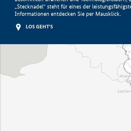
„Stecknadel“ steht für eines der leistungsfähig
Informationen entdecken Sie per Mausklick.
LOS GEHT'S