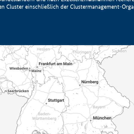
sten Cluster einschließlich der Clustermanagement-Org