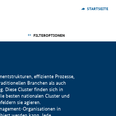
STARTSEITE
FILTEROPTIONEN
ntstrukturen, effiziente Prozesse,
traditionellen Branchen als auch
. Diese Cluster finden sich in
ie besten nationalen Cluster und
eldern sie agieren.
management-Organisationen in
iert werden kann. Jede