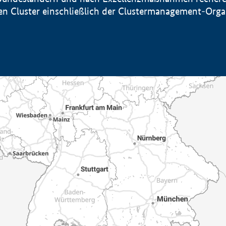
sten Cluster einschließlich der Clustermanagement-Org