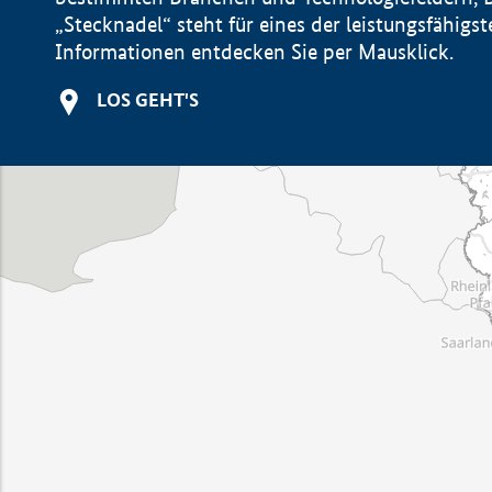
„Stecknadel“ steht für eines der leistungsfähig
Informationen entdecken Sie per Mausklick.
LOS GEHT'S