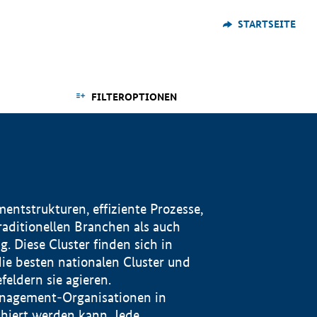
STARTSEITE
FILTEROPTIONEN
ntstrukturen, effiziente Prozesse,
traditionellen Branchen als auch
. Diese Cluster finden sich in
ie besten nationalen Cluster und
eldern sie agieren.
management-Organisationen in
iert werden kann. Jede