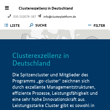
Clusterexzellenz in Deutschland
030 310078-387
info@clusterplattform.de
SUCHE
LISTE
FILTER
Clusterexzellenz in
Deutschland
Die Spitzencluster und Mitglieder des
Programms „go-cluster“ zeichnen sich
durch exzellente Managementstrukturen,
effiziente Prozesse, Leistungsfähigkeit und
eine sehr hohe Innovationskraft aus.
Leistungsstarke Cluster gibt es sowohl in