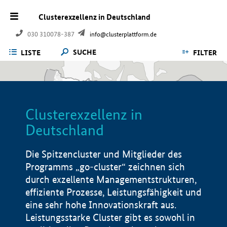
Clusterexzellenz in Deutschland
030 310078-387
info@clusterplattform.de
SUCHE
LISTE
FILTER
Clusterexzellenz in
Deutschland
Die Spitzencluster und Mitglieder des
Programms „go-cluster“ zeichnen sich
durch exzellente Managementstrukturen,
effiziente Prozesse, Leistungsfähigkeit und
eine sehr hohe Innovationskraft aus.
Leistungsstarke Cluster gibt es sowohl in