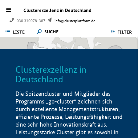
Clusterexzellenz in Deutschland
030 310078-387
info@clusterplattform.de
SUCHE
LISTE
FILTER
Clusterexzellenz in
Deutschland
Die Spitzencluster und Mitglieder des
Programms „go-cluster“ zeichnen sich
durch exzellente Managementstrukturen,
effiziente Prozesse, Leistungsfähigkeit und
eine sehr hohe Innovationskraft aus.
Leistungsstarke Cluster gibt es sowohl in