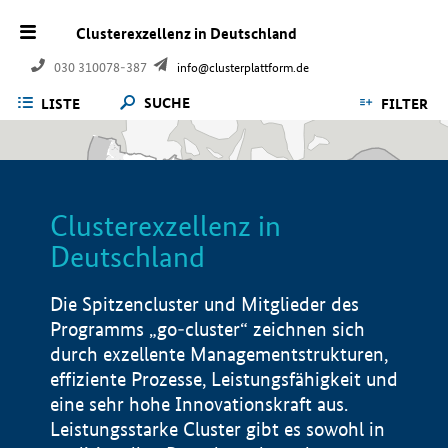
Clusterexzellenz in Deutschland
030 310078-387
info@clusterplattform.de
SUCHE
LISTE
FILTER
Clusterexzellenz in
Deutschland
Die Spitzencluster und Mitglieder des
Programms „go-cluster“ zeichnen sich
durch exzellente Managementstrukturen,
effiziente Prozesse, Leistungsfähigkeit und
eine sehr hohe Innovationskraft aus.
Leistungsstarke Cluster gibt es sowohl in