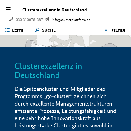
Clusterexzellenz in Deutschland
030 310078-387
info@clusterplattform.de
SUCHE
LISTE
FILTER
Clusterexzellenz in
Deutschland
Die Spitzencluster und Mitglieder des
Programms „go-cluster“ zeichnen sich
durch exzellente Managementstrukturen,
effiziente Prozesse, Leistungsfähigkeit und
eine sehr hohe Innovationskraft aus.
Leistungsstarke Cluster gibt es sowohl in