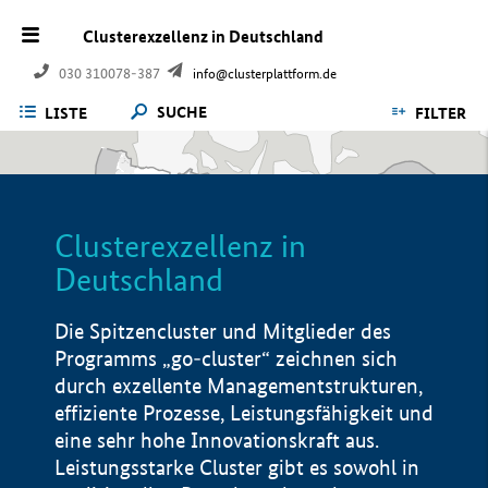
Clusterexzellenz in Deutschland
030 310078-387
info@clusterplattform.de
SUCHE
LISTE
FILTER
Clusterexzellenz in
Deutschland
Die Spitzencluster und Mitglieder des
Programms „go-cluster“ zeichnen sich
durch exzellente Managementstrukturen,
effiziente Prozesse, Leistungsfähigkeit und
eine sehr hohe Innovationskraft aus.
Leistungsstarke Cluster gibt es sowohl in