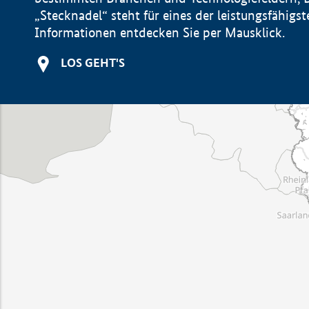
„Stecknadel“ steht für eines der leistungsfähig
Informationen entdecken Sie per Mausklick.
LOS GEHT'S