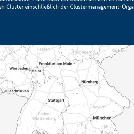
sten Cluster einschließlich der Clustermanagement-Org