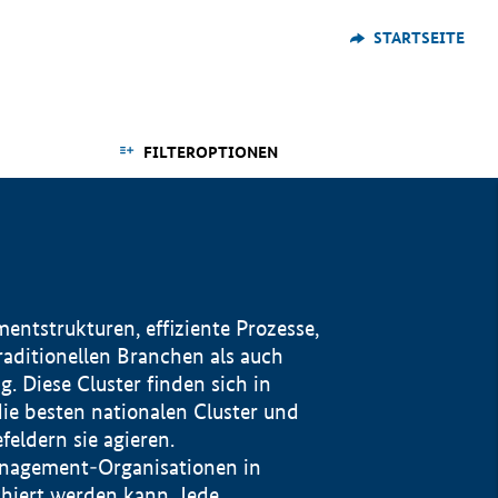
STARTSEITE
FILTEROPTIONEN
ntstrukturen, effiziente Prozesse,
traditionellen Branchen als auch
. Diese Cluster finden sich in
ie besten nationalen Cluster und
eldern sie agieren.
management-Organisationen in
iert werden kann. Jede