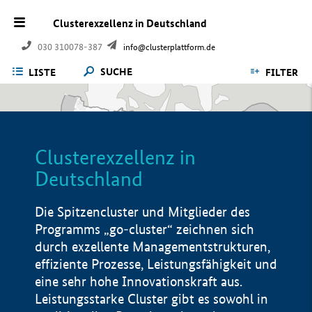
Clusterexzellenz in Deutschland
030 310078-387
info@clusterplattform.de
SUCHE
LISTE
FILTER
Clusterexzellenz in
Deutschland
Die Spitzencluster und Mitglieder des
Programms „go-cluster“ zeichnen sich
durch exzellente Managementstrukturen,
effiziente Prozesse, Leistungsfähigkeit und
eine sehr hohe Innovationskraft aus.
Leistungsstarke Cluster gibt es sowohl in