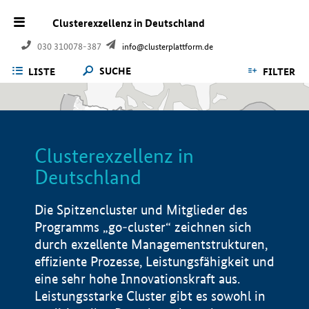
Clusterexzellenz in Deutschland
030 310078-387
info@clusterplattform.de
SUCHE
LISTE
FILTER
Clusterexzellenz in
Deutschland
Die Spitzencluster und Mitglieder des
Programms „go-cluster“ zeichnen sich
durch exzellente Managementstrukturen,
effiziente Prozesse, Leistungsfähigkeit und
eine sehr hohe Innovationskraft aus.
Leistungsstarke Cluster gibt es sowohl in