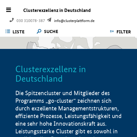
Clusterexzellenz in Deutschland
030 310078-387
info@clusterplattform.de
SUCHE
LISTE
FILTER
Clusterexzellenz in
Deutschland
Die Spitzencluster und Mitglieder des
Programms „go-cluster“ zeichnen sich
durch exzellente Managementstrukturen,
effiziente Prozesse, Leistungsfähigkeit und
eine sehr hohe Innovationskraft aus.
Leistungsstarke Cluster gibt es sowohl in