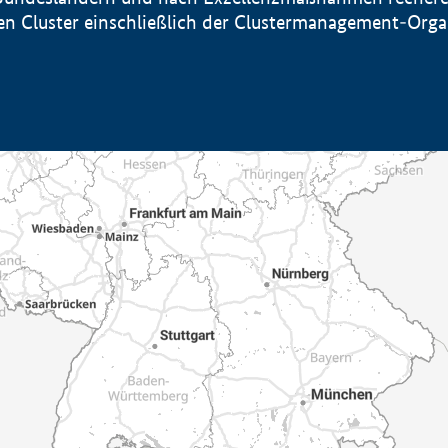
sten Cluster einschließlich der Clustermanagement-Org