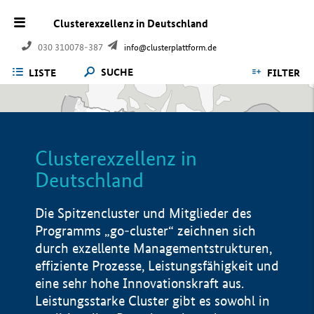
Clusterexzellenz in Deutschland
030 310078-387
info@clusterplattform.de
SUCHE
LISTE
FILTER
Clusterexzellenz in
Deutschland
Die Spitzencluster und Mitglieder des
Programms „go-cluster“ zeichnen sich
durch exzellente Managementstrukturen,
effiziente Prozesse, Leistungsfähigkeit und
eine sehr hohe Innovationskraft aus.
Leistungsstarke Cluster gibt es sowohl in