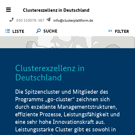
Clusterexzellenz in Deutschland
030 310078-387
info@clusterplattform.de
SUCHE
LISTE
FILTER
Clusterexzellenz in
Deutschland
Die Spitzencluster und Mitglieder des
Programms „go-cluster“ zeichnen sich
durch exzellente Managementstrukturen,
effiziente Prozesse, Leistungsfähigkeit und
eine sehr hohe Innovationskraft aus.
Leistungsstarke Cluster gibt es sowohl in