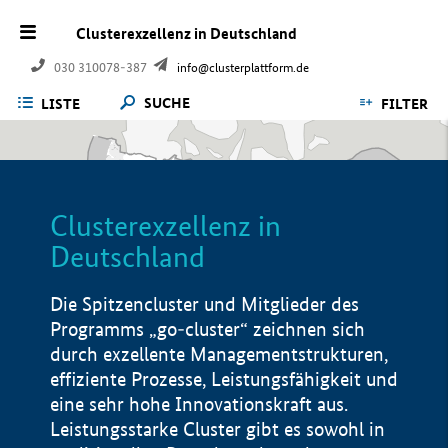
Clusterexzellenz in Deutschland
030 310078-387
info@clusterplattform.de
SUCHE
LISTE
FILTER
Clusterexzellenz in
Deutschland
Die Spitzencluster und Mitglieder des
Programms „go-cluster“ zeichnen sich
durch exzellente Managementstrukturen,
effiziente Prozesse, Leistungsfähigkeit und
eine sehr hohe Innovationskraft aus.
Leistungsstarke Cluster gibt es sowohl in