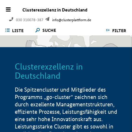
Clusterexzellenz in Deutschland
030 310078-387
info@clusterplattform.de
SUCHE
LISTE
FILTER
Clusterexzellenz in
Deutschland
Die Spitzencluster und Mitglieder des
Programms „go-cluster“ zeichnen sich
durch exzellente Managementstrukturen,
effiziente Prozesse, Leistungsfähigkeit und
eine sehr hohe Innovationskraft aus.
Leistungsstarke Cluster gibt es sowohl in