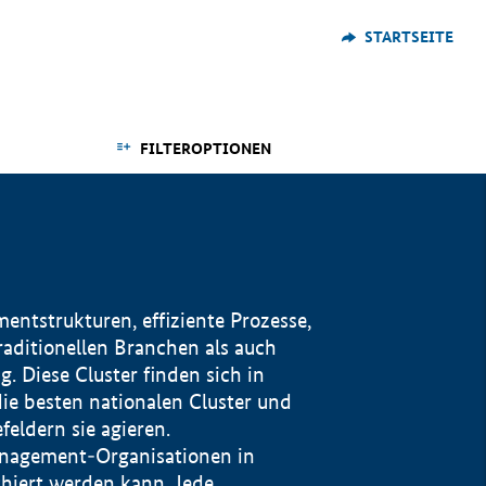
STARTSEITE
FILTEROPTIONEN
ntstrukturen, effiziente Prozesse,
traditionellen Branchen als auch
. Diese Cluster finden sich in
ie besten nationalen Cluster und
eldern sie agieren.
management-Organisationen in
iert werden kann. Jede