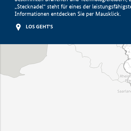
„Stecknadel“ steht für eines der leistungsfähig
Informationen entdecken Sie per Mausklick.
LOS GEHT'S