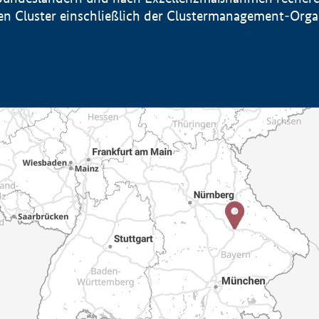
sten Cluster einschließlich der Clustermanagement-Org