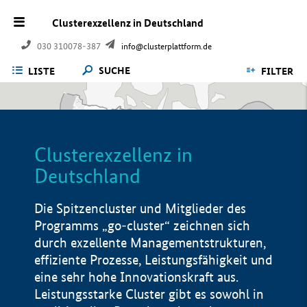
Clusterexzellenz in Deutschland
030 310078-387
info@clusterplattform.de
SUCHE
LISTE
FILTER
Clusterexzellenz in
Deutschland
Die Spitzencluster und Mitglieder des
Programms „go-cluster“ zeichnen sich
durch exzellente Managementstrukturen,
effiziente Prozesse, Leistungsfähigkeit und
eine sehr hohe Innovationskraft aus.
Leistungsstarke Cluster gibt es sowohl in