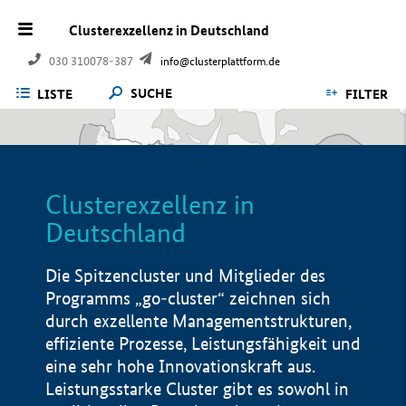
Clusterexzellenz in Deutschland
030 310078-387
info@clusterplattform.de
SUCHE
LISTE
FILTER
Clusterexzellenz in
Deutschland
Die Spitzencluster und Mitglieder des
Programms „go-cluster“ zeichnen sich
durch exzellente Managementstrukturen,
effiziente Prozesse, Leistungsfähigkeit und
eine sehr hohe Innovationskraft aus.
Leistungsstarke Cluster gibt es sowohl in