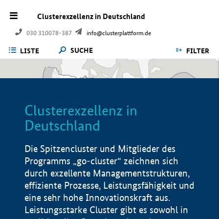
Clusterexzellenz in Deutschland
030 310078-387
info@clusterplattform.de
SUCHE
LISTE
FILTER
Clusterexzellenz in
Deutschland
Die Spitzencluster und Mitglieder des
Programms „go-cluster“ zeichnen sich
durch exzellente Managementstrukturen,
effiziente Prozesse, Leistungsfähigkeit und
eine sehr hohe Innovationskraft aus.
Leistungsstarke Cluster gibt es sowohl in