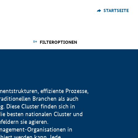
STARTSEITE
FILTEROPTIONEN
ntstrukturen, effiziente Prozesse,
traditionellen Branchen als auch
. Diese Cluster finden sich in
ie besten nationalen Cluster und
eldern sie agieren.
management-Organisationen in
iert werden kann. Jede