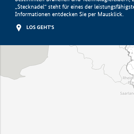
„Stecknadel“ steht für eines der leistungsfähig
Informationen entdecken Sie per Mausklick.
LOS GEHT'S