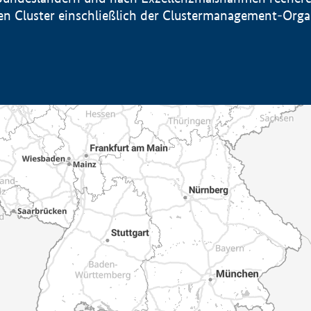
sten Cluster einschließlich der Clustermanagement-Org