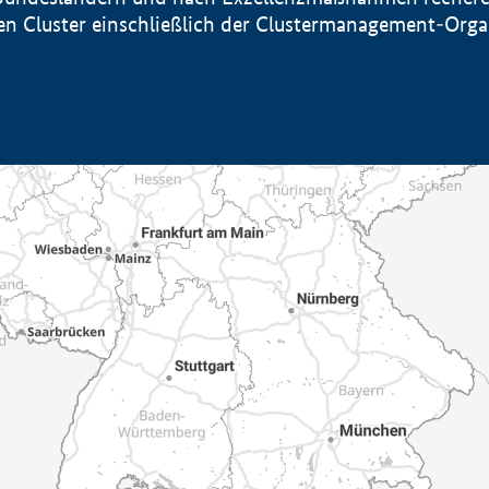
sten Cluster einschließlich der Clustermanagement-Org