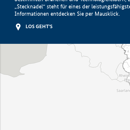
„Stecknadel“ steht für eines der leistungsfähig
Informationen entdecken Sie per Mausklick.
LOS GEHT'S