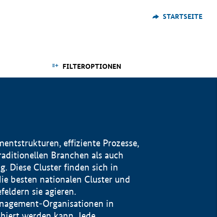
STARTSEITE
FILTEROPTIONEN
ntstrukturen, effiziente Prozesse,
traditionellen Branchen als auch
. Diese Cluster finden sich in
ie besten nationalen Cluster und
eldern sie agieren.
management-Organisationen in
iert werden kann. Jede