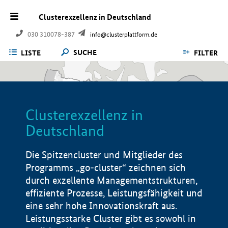
Clusterexzellenz in Deutschland
030 310078-387
info@clusterplattform.de
SUCHE
LISTE
FILTER
Clusterexzellenz in
Deutschland
Die Spitzencluster und Mitglieder des
Programms „go-cluster“ zeichnen sich
durch exzellente Managementstrukturen,
effiziente Prozesse, Leistungsfähigkeit und
eine sehr hohe Innovationskraft aus.
Leistungsstarke Cluster gibt es sowohl in