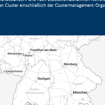
sten Cluster einschließlich der Clustermanagement-Org