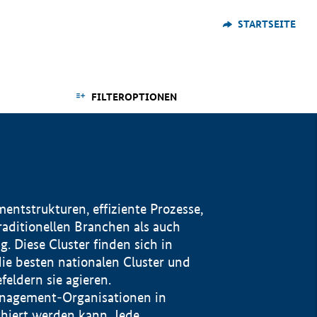
STARTSEITE
FILTEROPTIONEN
ntstrukturen, effiziente Prozesse,
traditionellen Branchen als auch
. Diese Cluster finden sich in
ie besten nationalen Cluster und
eldern sie agieren.
management-Organisationen in
iert werden kann. Jede