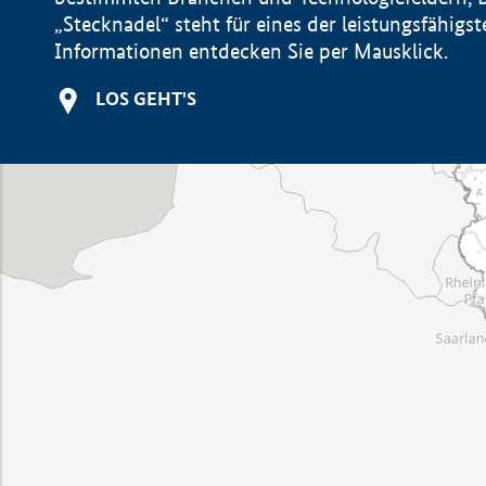
„Stecknadel“ steht für eines der leistungsfähig
Informationen entdecken Sie per Mausklick.
LOS GEHT'S