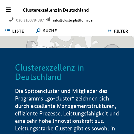
Clusterexzellenz in Deutschland
030 310078-387
info@clusterplattform.de
SUCHE
LISTE
FILTER
Clusterexzellenz in
Deutschland
Die Spitzencluster und Mitglieder des
Programms „go-cluster“ zeichnen sich
durch exzellente Managementstrukturen,
effiziente Prozesse, Leistungsfähigkeit und
eine sehr hohe Innovationskraft aus.
Leistungsstarke Cluster gibt es sowohl in